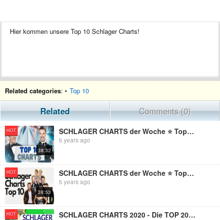
Hier kommen unsere Top 10 Schlager Charts!
Related categories
: •
Top 10
Related
Comments (0)
SCHLAGER CHARTS der Woche ⭐ Top 10 Schlager Mega Hits
HOT
5 years ago
38:32
SCHLAGER CHARTS der Woche ⭐ Top 10 Schlager Hit Mix
HOT
5 years ago
38:53
SCHLAGER CHARTS 2020 - Die TOP 20 vom 13. Februar
HOT