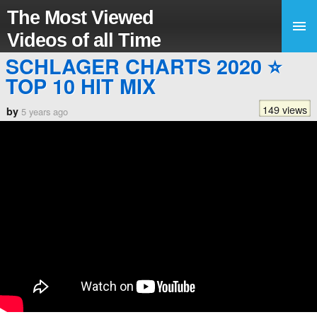
The Most Viewed
Videos of all Time
SCHLAGER CHARTS 2020 ⭐
TOP 10 HIT MIX
149 views
by
5 years ago