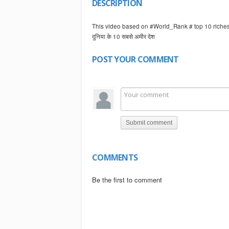
DESCRIPTION
This video based on #World_Rank # top 10 richest 
दुनिया के 10 सबसे अमीर देश
POST YOUR COMMENT
Submit comment
COMMENTS
Be the first to comment