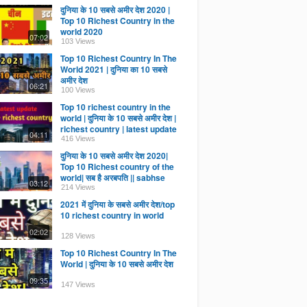
दुनिया के 10 सबसे अमीर देश 2020 |
Top 10 Richest Country in the
world 2020
07:02
103 Views
Top 10 Richest Country In The
World 2021 | दुनिया का 10 सबसे
अमीर देश
06:21
100 Views
Top 10 richest country in the
world | दुनिया के 10 सबसे अमीर देश |
richest country | latest update
04:11
416 Views
दुनिया के 10 सबसे अमीर देश 2020|
Top 10 Richest country of the
world| सब है अरबपति || sabhse
03:12
amir||
214 Views
2021 में दुनिया के सबसे अमीर देश/top
10 richest country in world
02:02
128 Views
Top 10 Richest Country In The
World | दुनिया के 10 सबसे अमीर देश
09:35
147 Views