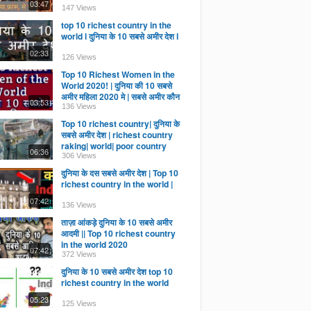
03:47
147 Views
top 10 richest country in the
world l दुनिया के 10 सबसे अमीर देश l
02:33
126 Views
Top 10 Richest Women in the
World 2020! | दुनिया की 10 सबसे
अमीर महिला 2020 मे | सबसे अमीर कौन
03:53
है??
136 Views
Top 10 richest country| दुनिया के
सबसे अमीर देश | richest country
raking| world| poor country
06:36
306 Views
दुनिया के दस सबसे अमीर देश | Top 10
richest country in the world |
07:42
136 Views
ताज़ा आंकड़े दुनिया के 10 सबसे अमीर
आदमी || Top 10 richest country
in the world 2020
07:42
372 Views
दुनिया के 10 सबसे अमीर देश top 10
richest country in the world
05:23
125 Views