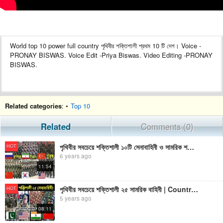
World top 10 power full country পৃথিবীর শক্তিশালী প্রথম 10 টি দেশ। Voice -
PRONAY BISWAS. Voice Edit -Priya Biswas. Video Editing -PRONAY
BISWAS.
Related categories
: •
Top 10
Related
Comments (0)
পৃথিবীর সবচেয়ে শক্তিশালী ১০টি সেনাবাহিনী ও সামরিক শক্তির দেশ। World Top 10 Powerful Country
HOT
6 years ago
11:54
পৃথিবীর সবচেয়ে শক্তিশালী ২৫ সামরিক বাহিনী | Country Info Top 25 Most Powerful Militaries
HOT
5 years ago
08:11