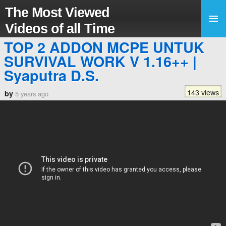
The Most Viewed
Videos of all Time
TOP 2 ADDON MCPE UNTUK
SURVIVAL WORK V 1.16++ |
Syaputra D.S.
143 views
by
5 years ago